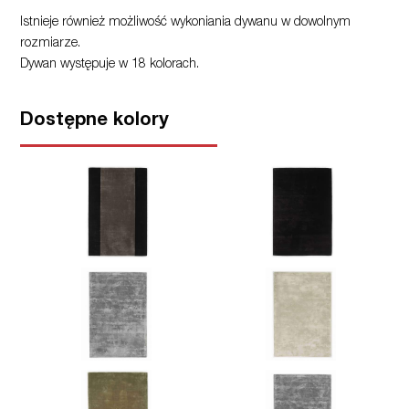
Istnieje również możliwość wykoniania dywanu w dowolnym
rozmiarze.
Dywan występuje w 18 kolorach.
Dostępne kolory