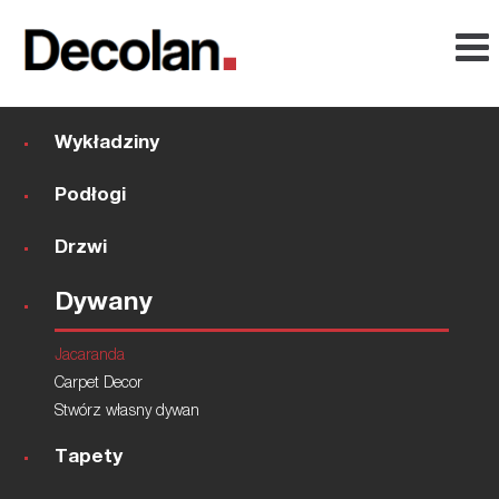
Wykładziny
Podłogi
Drzwi
Dywany
Jacaranda
Carpet Decor
Stwórz własny dywan
Tapety